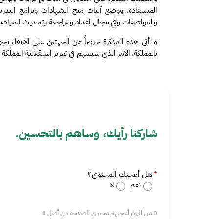
المستفادة، ووضع آليات منح الشهادات وبرامج التدريب،
والمواصفات وفي مجال إعداد ومراجعة وتحديث المواصفات 
و تأتي هذه المذكرة حرصاً من الجهتين على الارتقاء بج
بالمملكة، الأمر الذي سيسهم في تعزيز استقلالية المملكة 
شاركنا رأيك، وساهم بالتحسين.
هل أعجبك المحتوى؟
نعم
لا
0 من الزوار أعجبهم محتوى الصفحة من أصل 0