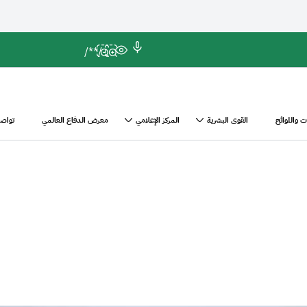
*/
/*
 واللوائح
القوى البشرية
المركز الإعلامي
معرض الدفاع العالمي
تواصل