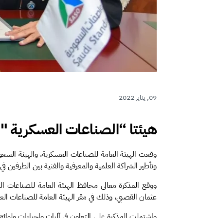
09, يناير 2022
هيئتا “الصناعات العسكرية "
وقعت الهيئة العامة للصناعات العسكرية، والهيئة السعو
وتأطير الشراكة العلمية والمعرفية والفنية بين الطرفين ف
ووقع المذكرة معالي محافظ الهيئة العامة للصناعات ا
عثمان القصبي، وذلك في مقر الهيئة العامة للصناعات ال
واشتملت المذكرة على التعاون في آليات وإجراءات ولوائح