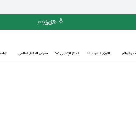
*/
/*
 واللوائح
القوى البشرية
المركز الإعلامي
معرض الدفاع العالمي
تواصل