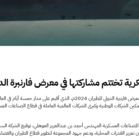
ة تختتم مشاركتها في معرض فارنبرة الدولي 
اختتمت الهيئة العامة للصناعات العسكرية مشاركتها في معرض فارنبرة الدولي للطي
ين الشركات الوطنية وكبرى الشركات العالمية العاملة في قطاع الصناعات ال
صناعات العسكرية المهندس أحمد بن عبدالعزيز العوهلي، توقيع الشركة السع
ن تعزيز القدرات المحلية، ودعم جهود المجموعة لتطوير قطاع الطيران والفضاء 