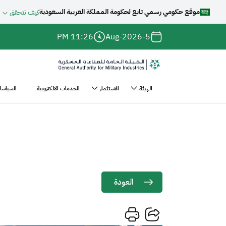
موقع حكومي رسمي تابع لحكومة المملكة العربية السعودية
كيف تتحقق
جاوز إلى المحتوى الرئيسي
11:26 PM
5-Aug-2026
الهيئة
الاستثمار
الخدمات الالكترونية
السياسات
سية
الأخبار
الهيئة العامة للصناعات العسكرية تختتم ...
Main
ر
navigation
نقل
العودة