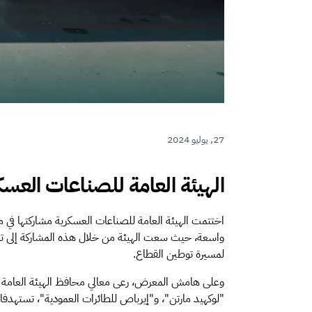
27, يوليو 2024
الهيئة العامة للصناعات العسكري
واسعة، حيث سعت الهيئة من خلال هذه المشاركة إلى تمك
لمسيرة توطين القطاع.
وعلى هامش المعرض، رعى معالي محافظ الهيئة العامة لل
"لوكهيد مارتن"، و"إيرباص للطائرات العمودية"، تستهدفا