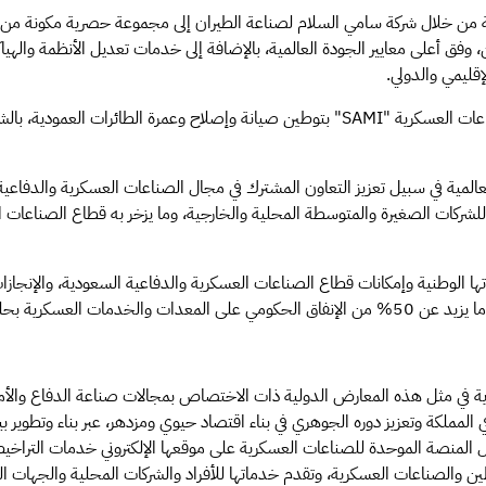
 وفق أعلى معايير الجودة العالمية، بالإضافة إلى خدمات تعديل الأنظمة والهي
قليمي والدولي.
اعات العسكرية "
SAMI
" بتوطين صيانة وإصلاح وعمرة الطائرات العمودية، بالشر
المية في سبيل تعزيز التعاون المشترك في مجال الصناعات العسكرية والدفاعية 
ة للشركات الصغيرة والمتوسطة المحلية والخارجية، وما يزخر به قطاع الصناعات ا
ها الوطنية وإمكانات قطاع الصناعات العسكرية والدفاعية السعودية، والإنجازات 
سكرية بحلول عام 2030م.
كرية في مثل هذه المعارض الدولية ذات الاختصاص بمجالات صناعة الدفاع والأ
لمملكة وتعزيز دوره الجوهري في بناء اقتصاد حيوي ومزدهر، عبر بناء وتطوير ب
ال المنصة الموحدة للصناعات العسكرية على موقعها الإلكتروني خدمات التراخ
 والصناعات العسكرية، وتقدم خدماتها للأفراد والشركات المحلية والجهات ا