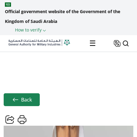
Official government website of the Government of the
Kingdom of Saudi Arabia
How to verify
Skip to main content
☰
Home
محافظ الهيئة العامة للصناعات العسكرية ...
Breadcrumb
Back