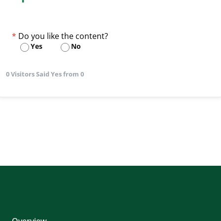
Do you like the content?
Yes
No
0 Visitors Said Yes from 0
Overview